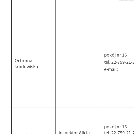
pokój nr 16
Ochrona
tel.
22-759-21-
środowiska
e-mail:
pokój nr 16
Inspektor Alicja
tel.
22-759-21-