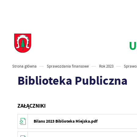
U
Strona główna
Sprawozdania finansowe
Rok 2023
Sprawoz
Biblioteka Publiczna
ZAŁĄCZNIKI
Bilans 2023 Biblioteka Miejska.pdf
Data wytworze