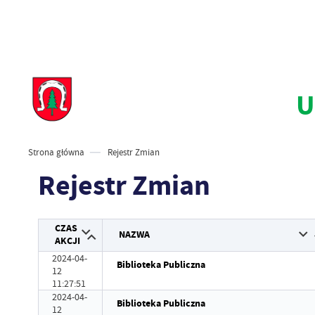
U
Strona główna
Rejestr Zmian
Rejestr Zmian
CZAS
NAZWA
AKCJI
2024-04-
Biblioteka Publiczna
12
11:27:51
2024-04-
Biblioteka Publiczna
12