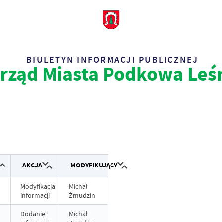
BIULETYN INFORMACJI PUBLICZNEJ
rząd Miasta Podkowa Leś
AKCJA
MODYFIKUJĄCY
Modyfikacja
Michał
informacji
Żmudzin
Dodanie
Michał