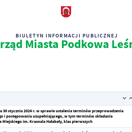
BIULETYN INFORMACJI PUBLICZNEJ
rząd Miasta Podkowa Leś
ia 30 stycznia 2024 r. w sprawie ustalenia terminów przeprowadzenia
o i postępowania uzupełniającego, w tym terminów składania
Miejskiego im. Krasnala Hałabały, klas pierwszych