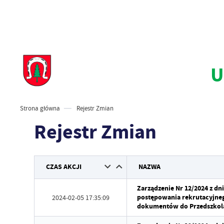
U
Strona główna
Rejestr Zmian
Rejestr Zmian
CZAS AKCJI
NAZWA
Zarządzenie Nr 12/2024 z dn
postępowania rekrutacyjneg
2024-02-05 17:35:09
dokumentów do Przedszkola 