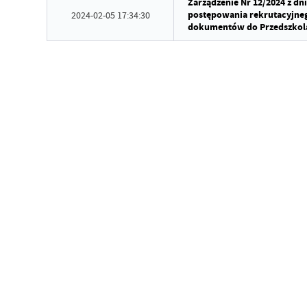
Zarządzenie Nr 12/2024 z dn
postępowania rekrutacyjneg
2024-02-05 17:34:30
dokumentów do Przedszkola 