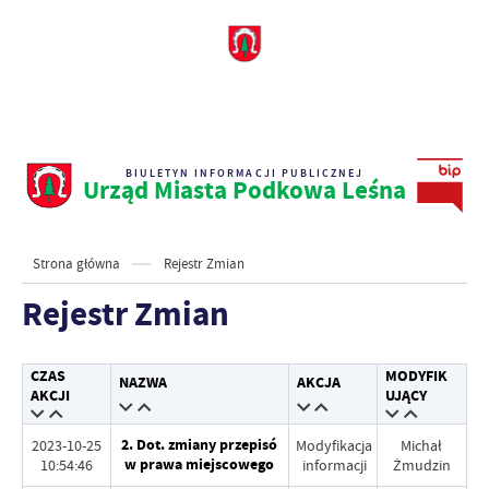
BIULETYN INFORMACJI PUBLICZNEJ
Urząd Miasta Podkowa Leśna
Strona główna
Rejestr Zmian
Rejestr Zmian
CZAS
MODYFIK
NAZWA
AKCJA
AKCJI
UJĄCY
2. Dot. zmiany przepisó
2023-10-25
Modyfikacja
Michał
w prawa miejscowego
10:54:46
informacji
Żmudzin